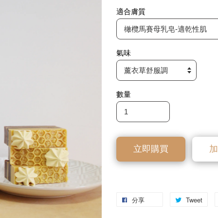
適合膚質
氣味
數量
立即購買
加
分享
Tweet