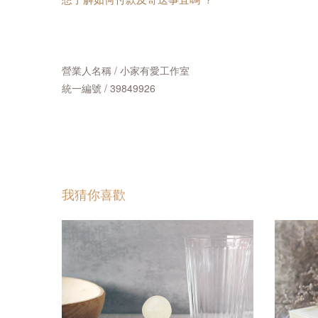
營業人名稱 / 小家有愛工作室
統一編號 / 39849926
我猜你喜歡