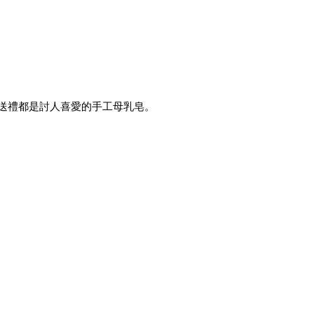
送禮都是討人喜愛的手工母乳皂。