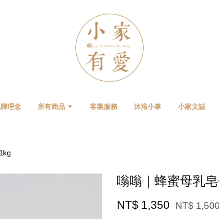
品牌理念
所有商品
客製服務
沐浴小事
小家文誌
kg
嗡嗡｜蜂蜜母乳皂代
NT$ 1,350
NT$ 1,50