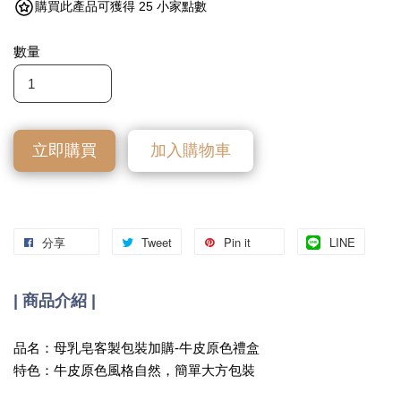
購買此產品可獲得 25 小家點數
數量
立即購買
加入購物車
分享
Tweet
Pin it
LINE
| 商品介紹 |
品名：母乳皂客製包裝加購-牛皮原色禮盒
特色：牛皮原色風格自然，簡單大方包裝