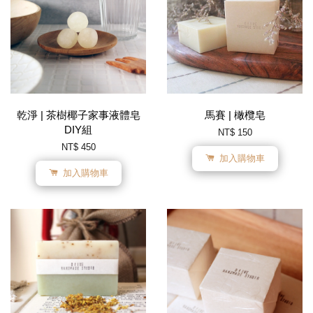
乾淨 | 茶樹椰子家事液體皂
馬賽 | 橄欖皂
DIY組
NT$ 150
NT$ 450
加入購物車
加入購物車