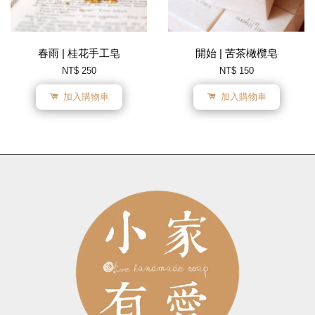
春雨 | 桂花手工皂
開始 | 苦茶橄欖皂
NT$ 250
NT$ 150
加入購物車
加入購物車