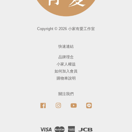
Copyright © 2026 小家有愛工作室
快速連結
品牌理念
小家人權益
如何加入會員
購物車說明
關注我們
Facebook
Instagram
YouTube
Line
Visa
Master
American
JCB