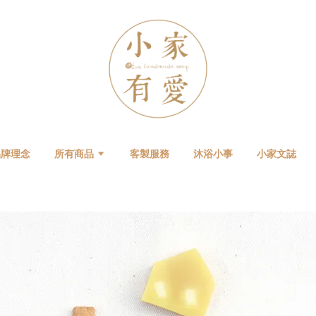
品牌理念
所有商品
客製服務
沐浴小事
小家文誌