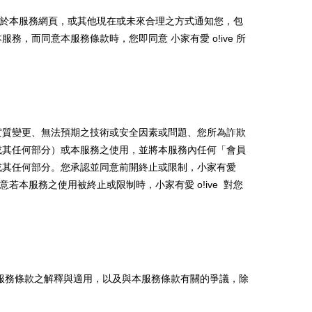
於本服務網頁，或其他現在或未來合理之方式通知您，包
本服務，而同意本服務條款時，您即同意
小家有愛 o!ive
所
實質變更、無法預期之技術或安全因素或問題、您所為詐欺
或其任何部分）或本服務之使用，並將本服務內任何「會員
或其任何部分。您承認並同意前開終止或限制，
小家有愛
意若本服務之使用被終止或限制時，
小家有愛 o!ive
對您
服務條款之解釋與適用，以及與本服務條款有關的爭議，除