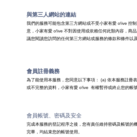
與第三人網站的連結
我們的服務可能包含第三方網站或不受
小家有愛 o!ive
控制
意，
小家有愛 o!ive
不對因使用或依賴任何此類內容，商品
議您閱讀您訪問的任何第三方網站或服務的條款和條件以
會員註冊義務
為了能使用本服務，您同意以下事項： (a) 依本服務註
或不完整的資料，
小家有愛 o!ive
有權暫停或終止您的帳
會員帳號、密碼及安全
完成本服務的登記程序之後，您有責任維持密碼及帳號的
完畢，均結束您的帳號使用。