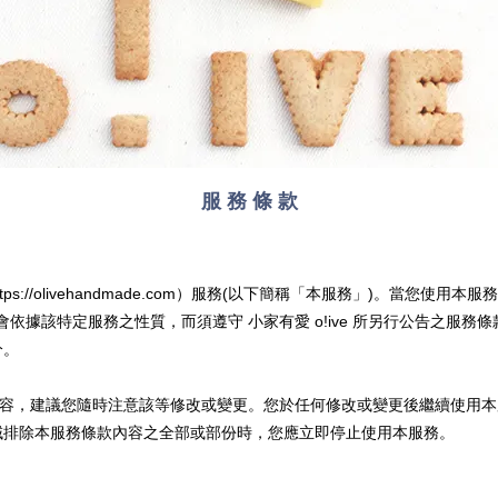
服 務 條 款
https://olivehandmade.com）服務(以下簡稱「本服務」)。
會依據該特定服務之性質，而須遵守
小家有愛 o!ive
所另行公告之服務條
分。
容，建議您隨時注意該等修改或變更。您於任何修改或變更後繼續使用本
域排除本服務條款內容之全部或部份時，您應立即停止使用本服務。