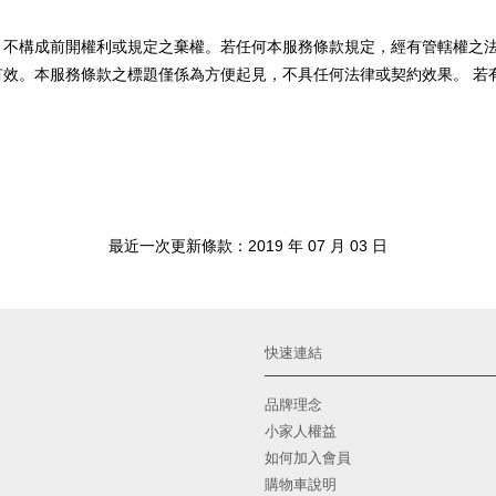
，不構成前開權利或規定之棄權。若任何本服務條款規定，經有管轄權之
有效。本服務條款之標題僅係為方便起見，不具任何法律或契約效果。 若
最近一次更新條款：2019 年 07 月 03 日
快速連結
品牌理念
小家人權益
如何加入會員
購物車說明