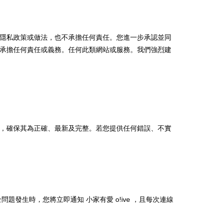
隱私政策或做法，也不承擔任何責任。您進一步承認並同
承擔任何責任或義務。任何此類網站或服務。我們強烈建
資料，確保其為正確、最新及完整。若您提供任何錯誤、不實
全問題發生時，您將立即通知
小家有愛 o!ive
，且每次連線