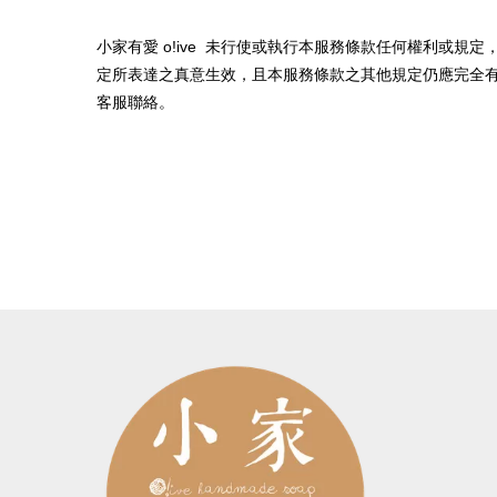
小家有愛 o!ive
未行使或執行本服務條款任何權利或規定
定所表達之真意生效，且本服務條款之其他規定仍應完全
客服聯絡。