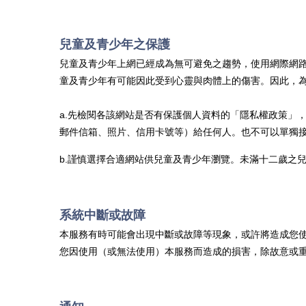
兒童及青少年之保護
兒童及青少年上網已經成為無可避免之趨勢，使用網際網
童及青少年有可能因此受到心靈與肉體上的傷害。因此，
a.先檢閱各該網站是否有保護個人資料的「隱私權政策」
郵件信箱、照片、信用卡號等）給任何人。也不可以單獨
b.謹慎選擇合適網站供兒童及青少年瀏覽。未滿十二歲之
系統中斷或故障
本服務有時可能會出現中斷或故障等現象，或許將造成您
您因使用（或無法使用）本服務而造成的損害，除故意或