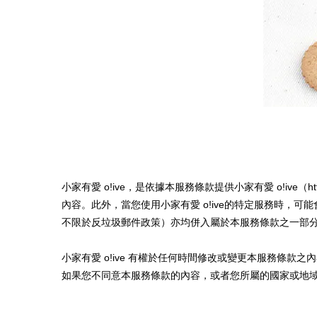
小家有愛 o!ive，是依據本服務條款提供小家有愛 o!ive（
內容。此外，當您使用
小家有愛 o!ive
的特定服務時，可能
不限於反垃圾郵件政策）亦均併入屬於本服務條款之一部
小家有愛 o!ive
有權於任何時間修改或變更本服務條款之內
如果您不同意本服務條款的內容，或者您所屬的國家或地