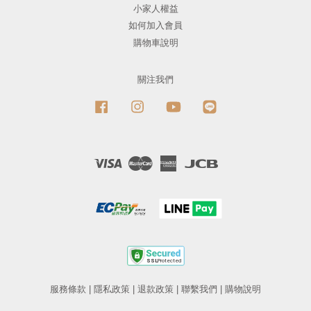
小家人權益
如何加入會員
購物車說明
關注我們
Facebook
Instagram
YouTube
Line
Visa
Master
American
JCB
Express
服務條款
|
隱私政策
|
退款政策
|
聯繫我們
|
購物說明