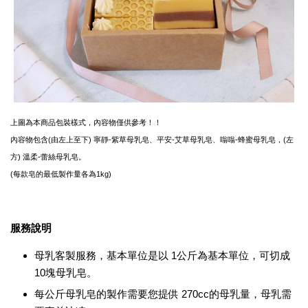
上圖為本商品包裝樣式，內容物僅供參考！！
內容物包含(由左上至下) 寧靜-紫草母乳皂、平安-艾草母乳皂、嗡嗡-蜂蜜母乳皂，(左
方) 溫柔-蕾絲母乳皂。
(每款皂的最低製作量各為1kg)
服務說明
母乳客製服務，基本單位是以 1公斤為基本單位，可切成
10塊母乳皂。
每公斤母乳皂的製作需要您提供 270cc的母乳量，母乳需