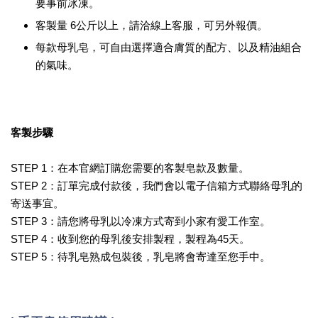
要事前冰凍。
客製量 6公斤以上，請洽線上客服，可另外報價。
每款母乳皂，可自由選擇適合膚質的配方、以及精油組合
的氣味。
客製步驟
STEP 1：在本官網訂購您需要的客製皂款及數量。
STEP 2：訂單完成付款後，我們會以電子信箱方式聯絡母乳的
寄送事宜。
STEP 3：請您將母乳以冷凍方式寄到小家有愛工作室。
STEP 4：收到您的母乳後安排製程，製程為45天。
STEP 5：待乳皂熟成包裝後，乳皂將會寄達至您手中。