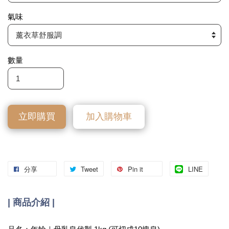
氣味
數量
立即購買
加入購物車
分享
Tweet
Pin it
LINE
| 商品介紹 |