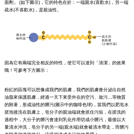
面劑」 (如下圖示)，它的特色在於：一端親水(喜歡水)，另一端
疏水(不喜歡水)，是親油性。
因為它有兩端完全相反的特性，使它可以達到「清潔」的效果
哦！可參考下方圖示：
粉紅的區塊可以想像成我們的肌膚，我們的肌膚會分泌出自然
油脂來保護肌膚，經過一天下來受外在的空污、妝污…等物質
的附著，形成油性的髒污(圖示中的咖啡色球)，當我們以肥皂水
搓泡後洗在肌膚上，皂分子的親油端就會抓住污垢，在搓洗的
過程中，大分子的髒污會達到乳化作用切成小髒污，最後以大
量清水沖洗，皂分子的另一端(親水端)就會被清水帶走，而髒污