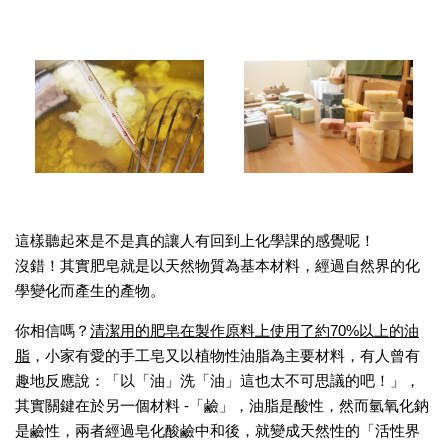
這樣聽起來是不是真的讓人有回到上化學課的感覺呢！
沒錯！其實肥皂就是以天然物質為基本材料，經過自然界的化
學變化而產生的產物。
你相信嗎？
清潔用的肥皂在製作原料上使用了約70%以上的油
脂
，小家有愛的手工皂又以植物性油脂為主要材料，有人曾有
趣地反應說：「以「油」洗「油」這也太不可思議的吧！」，
其實關鍵在於另一個材料 -「鹼」，油脂是酸性，然而氫氧化鈉
是鹼性，兩者經過皂化酸鹼中和後，就變成天然性的「活性界