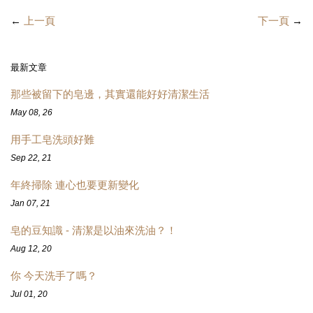
←
上一頁
下一頁
→
最新文章
那些被留下的皂邊，其實還能好好清潔生活
May 08, 26
用手工皂洗頭好難
Sep 22, 21
年終掃除 連心也要更新變化
Jan 07, 21
皂的豆知識 - 清潔是以油來洗油？！
Aug 12, 20
你 今天洗手了嗎？
Jul 01, 20