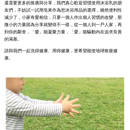
還需要更多的推廣與分享，我們真心歡迎習慣使用沐浴乳的朋
友們，不妨試一試用皂來作為您沐浴用品的選擇，雖然便利性
減少了，小家有愛相信，只要一個人作出個人習慣的改變，那
微小的力量因為分享就變得不一樣，從一個人到一戶人家，再
到你的鄰舍，「愛」能凝聚力量，「愛」能驅動內在追求良善
的渴慕。
請與我們一起洗得健康、用得健康，更希望能使地球恢復健
康。