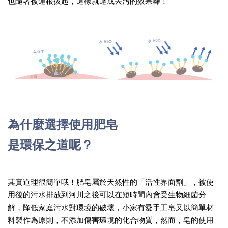
也隨著被連根拔起，這樣就達成去污的效果囉！
為什麼選擇使用肥皂
是環保之道呢？
其實道理很簡單哦！肥皂屬於天然性的「活性界面劑」，被使
用後的污水排放到河川之後可以在短時間內會受生物細菌分
解，降低家庭污水對環境的破壞，小家有愛手工皂又以簡單材
料製作為原則，不添加傷害環境的化合物質，然而，皂的使用