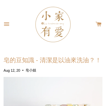
皂的豆知識 - 清潔是以油來洗油？！
•
皂小姐
Aug 12, 20