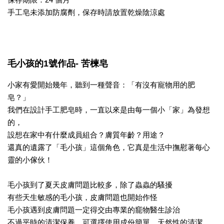
手工皂未添加防腐劑，保存時請放置乾燥陰涼處
毛小孩的1號作品- 苦楝皂
小家有愛開始幾年，聽到一種聲音：「有沒有寵物用的肥
皂？」
我們在設計手工肥皂時，一直以來是由每一個小「家」為發想
的，
設想在家中有什麼成員組合？膚質年齡？用途？
還真的遺露了「毛小孩」這個角色，它真是生活中撫慰著每心
靈的小傢伙！
毛小孩到了夏天皮膚問題比較多，除了蟲蟲的騷擾
有些天生敏感的毛小孩，皮膚問題也開始作怪
毛小孩遇到皮膚問題一定得交由專業的竉物醫生診治
不過平時的清潔保養，可選擇使用成份簡單、天然性的清潔