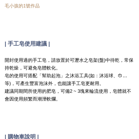
毛小孩的1號作品
| 手工皂使用建議 |
開封使用過的手工皂，請放置於可瀝水之皂架(盤)中待乾，常保
持乾燥，可避免皂體軟化。
皂的使用可搭配「幫助起泡」之沐浴工具(如：沐浴球、巾…
等)，可產生豐富泡沫外，也能讓手工皂更耐用。
建議同期間所使用的肥皂，可備2 ~ 3塊來輪流使用，皂體就不
會因使用頻繁而潮溼軟爛。
|
購物車說明 |