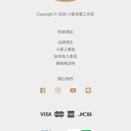
Copyright © 2026 小家有愛工作室
快速連結
品牌理念
小家人權益
如何加入會員
購物車說明
關注我們
Facebook
Instagram
YouTube
Line
Visa
Master
American
JCB
Express