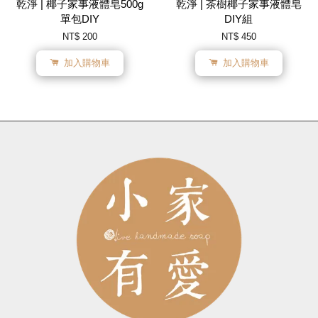
乾淨 | 椰子家事液體皂500g
乾淨 | 茶樹椰子家事液體皂
單包DIY
DIY組
NT$ 200
NT$ 450
加入購物車
加入購物車