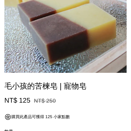
毛小孩的苦楝皂 | 寵物皂
NT$ 125
NT$ 250
購買此產品可獲得 125 小家點數