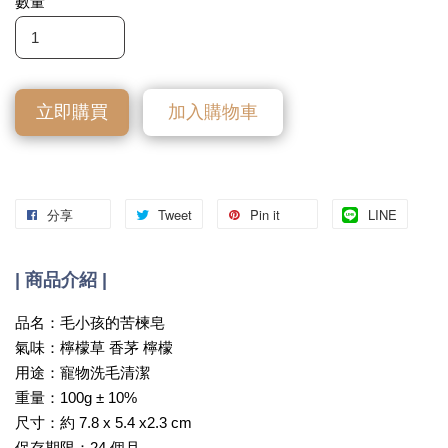
數量
立即購買
加入購物車
分享
Tweet
Pin it
LINE
| 商品介紹 |
品名：毛小孩的苦楝皂
氣味：檸檬草 香茅 檸檬
用途：寵物洗毛清潔
重量：100g ± 10%
尺寸：約 7.8 x 5.4 x2.3 cm
保存期限：24 個月