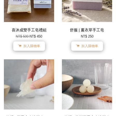
喜沐成雙手工皂禮組
舒服 | 薰衣草手工皂
NT$ 500
NT$ 450
NT$ 250
加入購物車
加入購物車