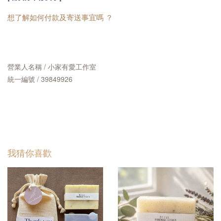
想了解如何付款及寄送事宜嗎 ？
營業人名稱 / 小家有愛工作室
統一編號 / 39849926
我猜你喜歡