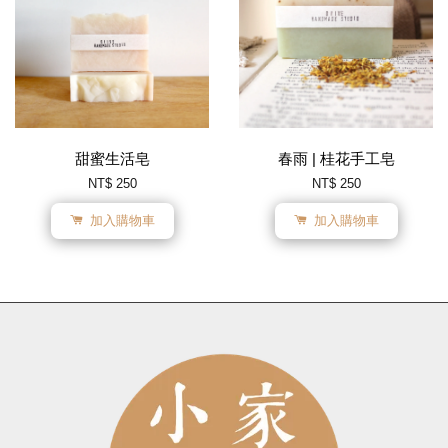
甜蜜生活皂
春雨 | 桂花手工皂
NT$ 250
NT$ 250
加入購物車
加入購物車