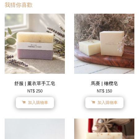
我猜你喜歡
舒服 | 薰衣草手工皂
馬賽 | 橄欖皂
NT$ 250
NT$ 150
加入購物車
加入購物車