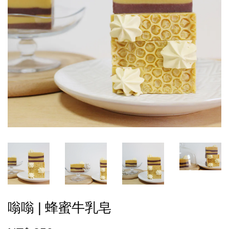
嗡嗡 | 蜂蜜牛乳皂