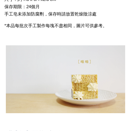
保存期限：24個月
手工皂未添加防腐劑，保存時請放置乾燥陰涼處
*本品每批次手工製作每塊不盡相同，圖片可供參考。