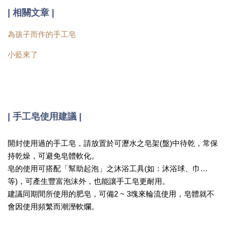
| 相關文章 |
為孩子而作的手工皂
小藍來了
| 手工皂使用建議 |
開封使用過的手工皂，請放置於可瀝水之皂架(盤)中待乾，常保
持乾燥，可避免皂體軟化。
皂的使用可搭配「幫助起泡」之沐浴工具(如：沐浴球、巾…
等)，可產生豐富泡沫外，也能讓手工皂更耐用。
建議同期間所使用的肥皂，可備2 ~ 3塊來輪流使用，皂體就不
會因使用頻繁而潮溼軟爛。