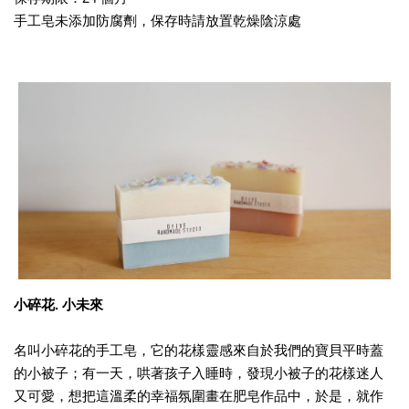
手工皂未添加防腐劑，保存時請放置乾燥陰涼處
小碎花. 小未來
名叫小碎花的手工皂，它的花樣靈感來自於我們的寶貝平時蓋
的小被子；有一天，哄著孩子入睡時，發現小被子的花樣迷人
又可愛，想把這溫柔的幸福氛圍畫在肥皂作品中，於是，就作