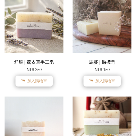
舒服 | 薰衣草手工皂
馬賽 | 橄欖皂
NT$ 250
NT$ 150
加入購物車
加入購物車