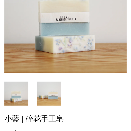
小藍 | 碎花手工皂