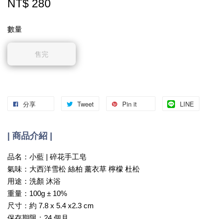
NT$ 280
數量
售完
分享
Tweet
Pin it
LINE
| 商品介紹 |
品名：小藍 | 碎花手工皂
氣味：大西洋雪松 絲柏 薰衣草 檸檬 杜松
用途：洗顏 沐浴
重量：100g ± 10%
尺寸：約 7.8 x 5.4 x2.3 cm
保存期限：24 個月