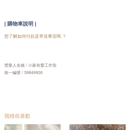
|
購物車說明 |
想了解如何付款及寄送事宜嗎 ？
營業人名稱 / 小家有愛工作室
統一編號 / 39849926
我猜你喜歡