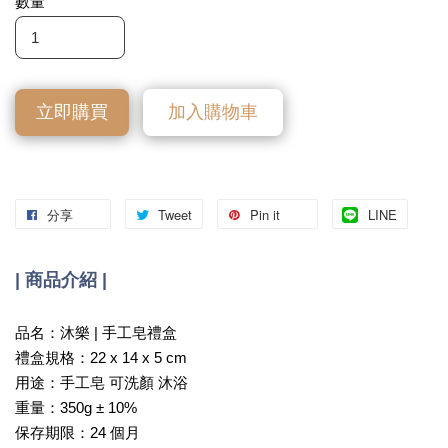
數量
立即購買
加入購物車
分享
Tweet
Pin it
LINE
| 商品介紹 |
品名：沐樂 | 手工皂禮盒
禮盒規格：22 x 14 x 5 cm
用途：手工皂 可洗顏 沐浴
重量：350g ± 10%
保存期限：24 個月