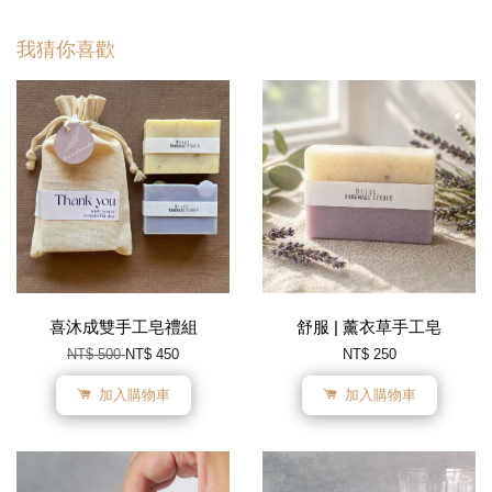
我猜你喜歡
喜沐成雙手工皂禮組
舒服 | 薰衣草手工皂
NT$ 500
NT$ 450
NT$ 250
加入購物車
加入購物車