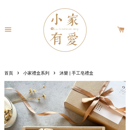
›
›
首頁
小家禮盒系列
沐樂 | 手工皂禮盒