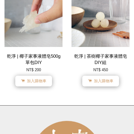
乾淨 | 椰子家事液體皂500g
乾淨 | 茶樹椰子家事液體皂
單包DIY
DIY組
NT$ 200
NT$ 450
加入購物車
加入購物車