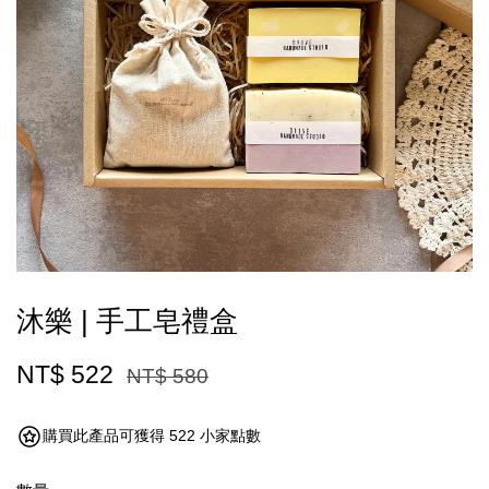
沐樂 | 手工皂禮盒
NT$ 522
NT$ 580
購買此產品可獲得 522 小家點數