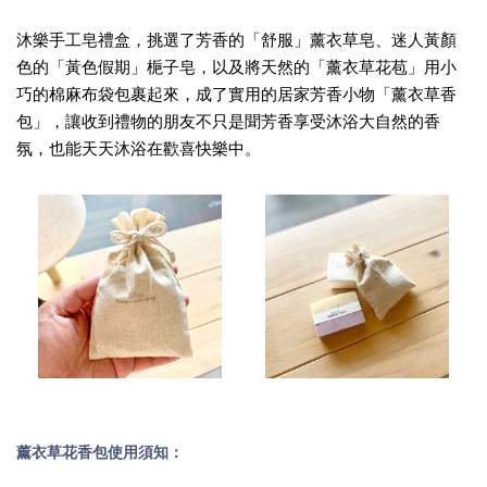
沐樂手工皂禮盒，挑選了芳香的「舒服」薰衣草皂、迷人黃顏
色的「黃色假期」梔子皂，以及將天然的「薰衣草花苞」用小
巧的棉麻布袋包裹起來，成了實用的居家芳香小物「薰衣草香
包」，讓收到禮物的朋友不只是聞芳香享受沐浴大自然的香
氛，也能天天沐浴在歡喜快樂中。
薰衣草花香包使用須知：